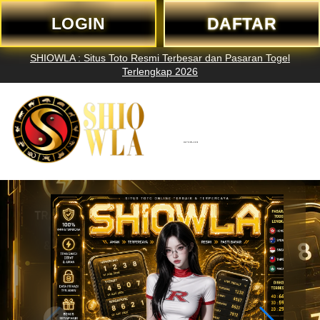
LOGIN
DAFTAR
SHIOWLA : Situs Toto Resmi Terbesar dan Pasaran Togel
Terlengkap 2026