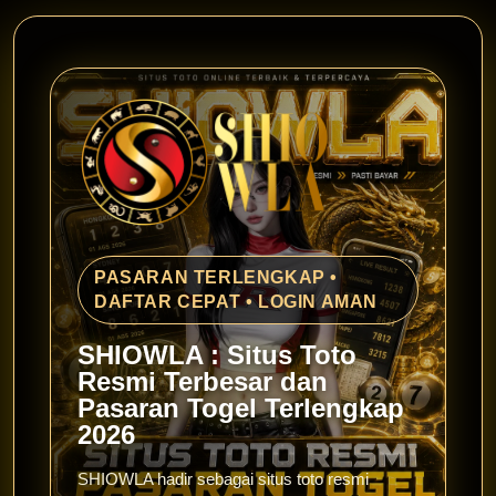
PASARAN TERLENGKAP •
DAFTAR CEPAT • LOGIN AMAN
SHIOWLA : Situs Toto
Resmi Terbesar dan
Pasaran Togel Terlengkap
2026
SHIOWLA hadir sebagai situs toto resmi