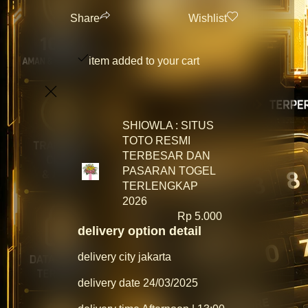
Share
Wishlist
item added to your cart
SHIOWLA : SITUS
TOTO RESMI
TERBESAR DAN
PASARAN TOGEL
TERLENGKAP
2026
Rp 5.000
delivery option detail
delivery city
jakarta
delivery date
24/03/2025