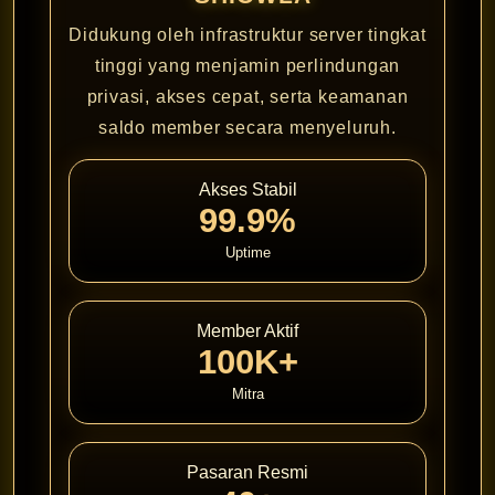
Didukung oleh infrastruktur server tingkat
tinggi yang menjamin perlindungan
privasi, akses cepat, serta keamanan
saldo member secara menyeluruh.
Akses Stabil
99.9%
Uptime
Member Aktif
100K+
Mitra
Pasaran Resmi