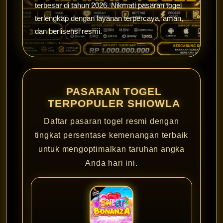
terbesar di tahun 2026. Nikmati pasaran togel
terlengkap dengan layanan terpercaya, aman,
dan berlisensi resmi.
PASARAN TOGEL
TERPOPULER SHIOWLA
Daftar pasaran togel resmi dengan
tingkat persentase kemenangan terbaik
untuk mengoptimalkan taruhan angka
Anda hari ini.