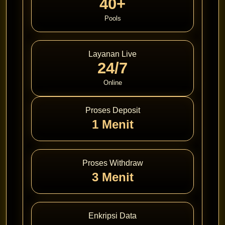
40+
Pools
Layanan Live
24/7
Online
Proses Deposit
1 Menit
Proses Withdraw
3 Menit
Enkripsi Data