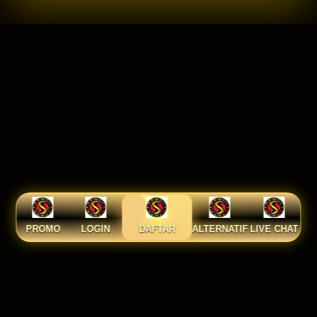
PROMO
LOGIN
DAFTAR
ALTERNATIF
LIVE CHAT